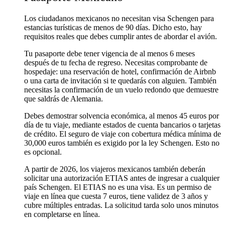
Los ciudadanos mexicanos no necesitan visa Schengen para
estancias turísticas de menos de 90 días. Dicho esto, hay
requisitos reales que debes cumplir antes de abordar el avión.
Tu pasaporte debe tener vigencia de al menos 6 meses
después de tu fecha de regreso. Necesitas comprobante de
hospedaje: una reservación de hotel, confirmación de Airbnb
o una carta de invitación si te quedarás con alguien. También
necesitas la confirmación de un vuelo redondo que demuestre
que saldrás de Alemania.
Debes demostrar solvencia económica, al menos 45 euros por
día de tu viaje, mediante estados de cuenta bancarios o tarjetas
de crédito. El seguro de viaje con cobertura médica mínima de
30,000 euros también es exigido por la ley Schengen. Esto no
es opcional.
A partir de 2026, los viajeros mexicanos también deberán
solicitar una autorización ETIAS antes de ingresar a cualquier
país Schengen. El ETIAS no es una visa. Es un permiso de
viaje en línea que cuesta 7 euros, tiene validez de 3 años y
cubre múltiples entradas. La solicitud tarda solo unos minutos
en completarse en línea.