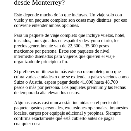
desde Monterrey?
Esto depende mucho de lo que incluyas. Un viaje solo con
vuelo y un paquete completo son cosas muy distintas, por eso
conviene entender ambas opciones.
Para un paquete de viaje completo que incluye vuelos, hotel,
traslados, tours guiados en español y desayuno diario, los
precios generalmente van de 22,300 a 35,300 pesos
mexicanos por persona. Estos son paquetes de nivel
intermedio diseñados para viajeros que quieren el viaje
organizado de principio a fin.
Si prefieres un itinerario más extenso o completo, uno que
cubra varias ciudades o que se extienda a países vecinos como
Suiza o Austria, espera pagar desde 41,000 hasta 48,700
pesos o más por persona. Los paquetes premium y las fechas
de temporada alta elevan los costos.
Algunas cosas casi nunca están incluidas en el precio del
paquete: gastos personales, excursiones opcionales, impuestos
locales, cargos por equipaje adicional y propinas. Siempre
confirma exactamente qué está cubierto antes de pagar
cualquier cosa.