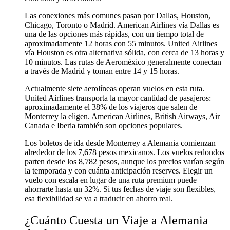
Las conexiones más comunes pasan por Dallas, Houston,
Chicago, Toronto o Madrid. American Airlines vía Dallas es
una de las opciones más rápidas, con un tiempo total de
aproximadamente 12 horas con 55 minutos. United Airlines
vía Houston es otra alternativa sólida, con cerca de 13 horas y
10 minutos. Las rutas de Aeroméxico generalmente conectan
a través de Madrid y toman entre 14 y 15 horas.
Actualmente siete aerolíneas operan vuelos en esta ruta.
United Airlines transporta la mayor cantidad de pasajeros:
aproximadamente el 38% de los viajeros que salen de
Monterrey la eligen. American Airlines, British Airways, Air
Canada e Iberia también son opciones populares.
Los boletos de ida desde Monterrey a Alemania comienzan
alrededor de los 7,678 pesos mexicanos. Los vuelos redondos
parten desde los 8,782 pesos, aunque los precios varían según
la temporada y con cuánta anticipación reserves. Elegir un
vuelo con escala en lugar de una ruta premium puede
ahorrarte hasta un 32%. Si tus fechas de viaje son flexibles,
esa flexibilidad se va a traducir en ahorro real.
¿Cuánto Cuesta un Viaje a Alemania