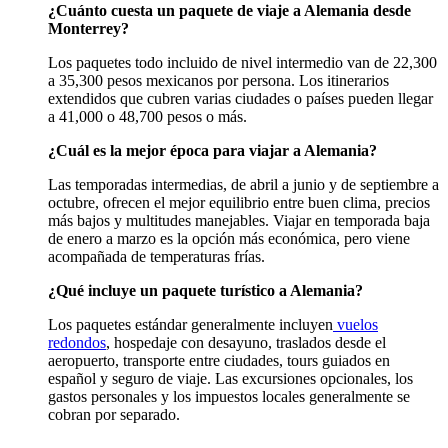
¿Cuánto cuesta un paquete de viaje a Alemania desde
Monterrey?
Los paquetes todo incluido de nivel intermedio van de 22,300
a 35,300 pesos mexicanos por persona. Los itinerarios
extendidos que cubren varias ciudades o países pueden llegar
a 41,000 o 48,700 pesos o más.
¿Cuál es la mejor época para viajar a Alemania?
Las temporadas intermedias, de abril a junio y de septiembre a
octubre, ofrecen el mejor equilibrio entre buen clima, precios
más bajos y multitudes manejables. Viajar en temporada baja
de enero a marzo es la opción más económica, pero viene
acompañada de temperaturas frías.
¿Qué incluye un paquete turístico a Alemania?
Los paquetes estándar generalmente incluyen
vuelos
redondos
, hospedaje con desayuno, traslados desde el
aeropuerto, transporte entre ciudades, tours guiados en
español y seguro de viaje. Las excursiones opcionales, los
gastos personales y los impuestos locales generalmente se
cobran por separado.