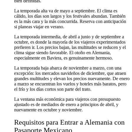
bien definidas.
La temporada alta va de mayo a septiembre. El clima es
cálido, los días son largos y los festivales abundan. También
es la más cara y la más concurrida. Reserva con anticipación
si planeas viajar en verano.
La temporada intermedia, de abril a junio y de septiembre a
octubre, es donde la mayoría de los viajeros experimentados
prefieren ir. Los precios bajan, las multitudes se reducen y el
clima sigue siendo favorable. El otoño en Alemania,
especialmente en Baviera, es genuinamente hermoso.
La temporada baja abarca de noviembre a marzo, con una
excepción: los mercados navideños de diciembre, que atraen
grandes multitudes y elevan los precios nuevamente. De enero
a marzo se encuentran los vuelos y hoteles más baratos, pero
el frío y los días cortos son parte del trato.
La ventana más económica para viajeros con presupuesto
ajustado es de mediados de enero a principios de abril, y
nuevamente en octubre y noviembre.
Requisitos para Entrar a Alemania con
Pasaporte Mexicano