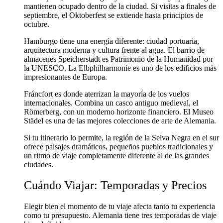
mantienen ocupado dentro de la ciudad. Si visitas a finales de
septiembre, el Oktoberfest se extiende hasta principios de
octubre.
Hamburgo tiene una energía diferente: ciudad portuaria,
arquitectura moderna y cultura frente al agua. El barrio de
almacenes Speicherstadt es Patrimonio de la Humanidad por
la UNESCO. La Elbphilharmonie es uno de los edificios más
impresionantes de Europa.
Fráncfort es donde aterrizan la mayoría de los vuelos
internacionales. Combina un casco antiguo medieval, el
Römerberg, con un moderno horizonte financiero. El Museo
Städel es una de las mejores colecciones de arte de Alemania.
Si tu itinerario lo permite, la región de la Selva Negra en el sur
ofrece paisajes dramáticos, pequeños pueblos tradicionales y
un ritmo de viaje completamente diferente al de las grandes
ciudades.
Cuándo Viajar: Temporadas y Precios
Elegir bien el momento de tu viaje afecta tanto tu experiencia
como tu presupuesto. Alemania tiene tres temporadas de viaje