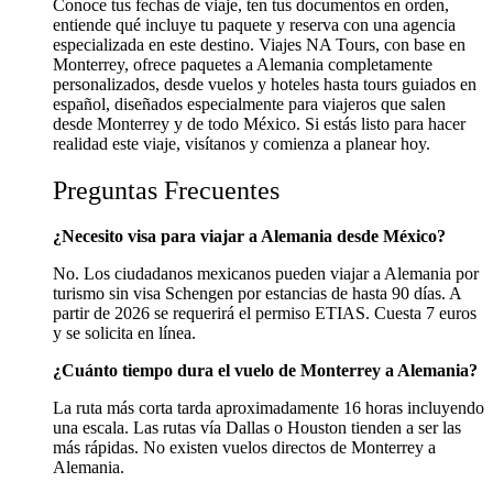
Conoce tus fechas de viaje, ten tus documentos en orden,
entiende qué incluye tu paquete y reserva con una agencia
especializada en este destino. Viajes NA Tours, con base en
Monterrey, ofrece paquetes a Alemania completamente
personalizados, desde vuelos y hoteles hasta tours guiados en
español, diseñados especialmente para viajeros que salen
desde Monterrey y de todo México. Si estás listo para hacer
realidad este viaje, visítanos y comienza a planear hoy.
Preguntas Frecuentes
¿Necesito visa para viajar a Alemania desde México?
No. Los ciudadanos mexicanos pueden viajar a Alemania por
turismo sin visa Schengen por estancias de hasta 90 días. A
partir de 2026 se requerirá el permiso ETIAS. Cuesta 7 euros
y se solicita en línea.
¿Cuánto tiempo dura el vuelo de Monterrey a Alemania?
La ruta más corta tarda aproximadamente 16 horas incluyendo
una escala. Las rutas vía Dallas o Houston tienden a ser las
más rápidas. No existen vuelos directos de Monterrey a
Alemania.