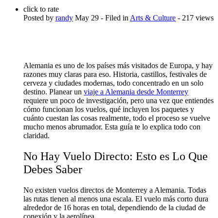
click to rate
Posted by
randy
May 29
- Filed in
Arts & Culture
- 217 views
Alemania es uno de los países más visitados de Europa, y hay
razones muy claras para eso. Historia, castillos, festivales de
cerveza y ciudades modernas, todo concentrado en un solo
destino. Planear un
viaje a Alemania desde Monterrey
requiere un poco de investigación, pero una vez que entiendes
cómo funcionan los vuelos, qué incluyen los paquetes y
cuánto cuestan las cosas realmente, todo el proceso se vuelve
mucho menos abrumador. Esta guía te lo explica todo con
claridad.
No Hay Vuelo Directo: Esto es Lo Que
Debes Saber
No existen vuelos directos de Monterrey a Alemania. Todas
las rutas tienen al menos una escala. El vuelo más corto dura
alrededor de 16 horas en total, dependiendo de la ciudad de
conexión y la aerolínea.