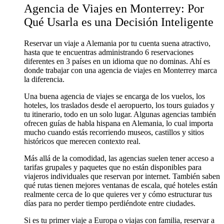
Agencia de Viajes en Monterrey: Por
Qué Usarla es una Decisión Inteligente
Reservar un viaje a Alemania por tu cuenta suena atractivo,
hasta que te encuentras administrando 6 reservaciones
diferentes en 3 países en un idioma que no dominas. Ahí es
donde trabajar con una agencia de viajes en Monterrey marca
la diferencia.
Una buena agencia de viajes se encarga de los vuelos, los
hoteles, los traslados desde el aeropuerto, los tours guiados y
tu itinerario, todo en un solo lugar. Algunas agencias también
ofrecen guías de habla hispana en Alemania, lo cual importa
mucho cuando estás recorriendo museos, castillos y sitios
históricos que merecen contexto real.
Más allá de la comodidad, las agencias suelen tener acceso a
tarifas grupales y paquetes que no están disponibles para
viajeros individuales que reservan por internet. También saben
qué rutas tienen mejores ventanas de escala, qué hoteles están
realmente cerca de lo que quieres ver y cómo estructurar tus
días para no perder tiempo perdiéndote entre ciudades.
Si es tu primer viaje a Europa o viajas con familia, reservar a