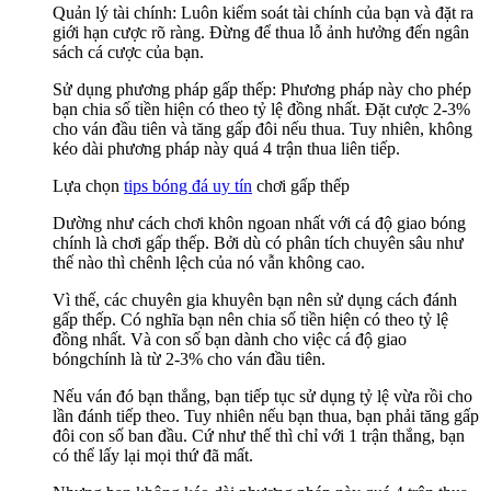
Quản lý tài chính: Luôn kiểm soát tài chính của bạn và đặt ra
giới hạn cược rõ ràng. Đừng để thua lỗ ảnh hưởng đến ngân
sách cá cược của bạn.
Sử dụng phương pháp gấp thếp: Phương pháp này cho phép
bạn chia số tiền hiện có theo tỷ lệ đồng nhất. Đặt cược 2-3%
cho ván đầu tiên và tăng gấp đôi nếu thua. Tuy nhiên, không
kéo dài phương pháp này quá 4 trận thua liên tiếp.
Lựa chọn
tips bóng đá uy tín
chơi gấp thếp
Dường như cách chơi khôn ngoan nhất với cá độ giao bóng
chính là chơi gấp thếp. Bởi dù có phân tích chuyên sâu như
thế nào thì chênh lệch của nó vẫn không cao.
Vì thế, các chuyên gia khuyên bạn nên sử dụng cách đánh
gấp thếp. Có nghĩa bạn nên chia số tiền hiện có theo tỷ lệ
đồng nhất. Và con số bạn dành cho việc cá độ giao
bóngchính là từ 2-3% cho ván đầu tiên.
Nếu ván đó bạn thắng, bạn tiếp tục sử dụng tỷ lệ vừa rồi cho
lần đánh tiếp theo. Tuy nhiên nếu bạn thua, bạn phải tăng gấp
đôi con số ban đầu. Cứ như thế thì chỉ với 1 trận thắng, bạn
có thể lấy lại mọi thứ đã mất.