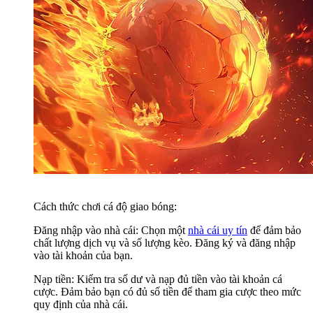
Cách thức chơi cá độ giao bóng:
Đăng nhập vào nhà cái: Chọn một
nhà cái uy tín
để đảm bảo
chất lượng dịch vụ và số lượng kèo. Đăng ký và đăng nhập
vào tài khoản của bạn.
Nạp tiền: Kiểm tra số dư và nạp đủ tiền vào tài khoản cá
cược. Đảm bảo bạn có đủ số tiền để tham gia cược theo mức
quy định của nhà cái.