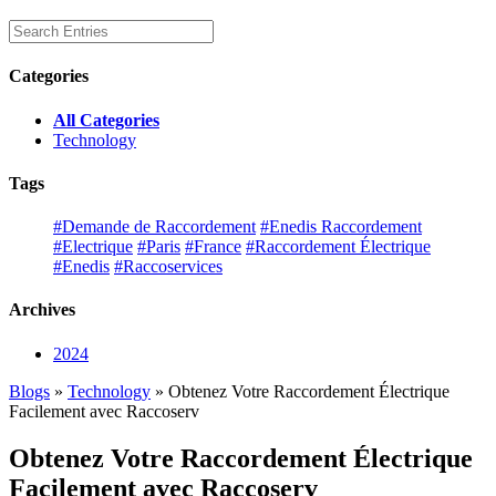
Categories
All Categories
Technology
Tags
#Demande de Raccordement
#Enedis Raccordement
#Electrique
#Paris
#France
#Raccordement Électrique
#Enedis
#Raccoservices
Archives
2024
Blogs
»
Technology
» Obtenez Votre Raccordement Électrique
Facilement avec Raccoserv
Obtenez Votre Raccordement Électrique
Facilement avec Raccoserv